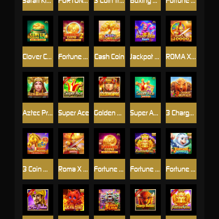
Safari King
FORTUNE GARUDA 500
3 Coin Treasures 2
Boxing King Title Match
Fortune Gems 500
Clover Coins 3x3
Fortune Coins 2
Cash Coin
Jackpot Joker FEVER
ROMA X 10000
Aztec Priestess
Super Ace
Golden Empire
Super Ace Joker
3 Charge Buffalo
3 Coin Wild Horse
Roma X Deluxe
Fortune Coins
Fortune Gems 2
Fortune Monkey