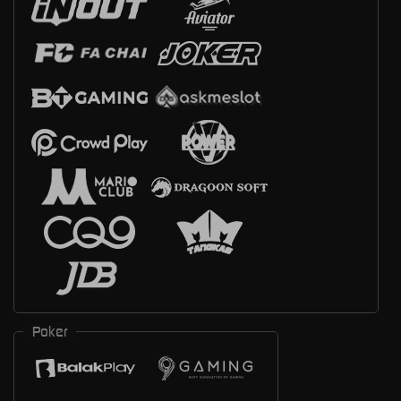
Poker