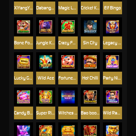
XiYangYang
Dabanggg
Magic Lamp
Cricket King 18
Elf Bingo
Bone Fortune
Jungle King
Crazy FaFaFa
Sin City
Legacy of Egypt
Lucky Goldbricks
Wild Ace
FortunePig
Hot Chilli
Party Night
Candy Baby
Super Rich
Witches Night
Bao boon chin
Wild Racer