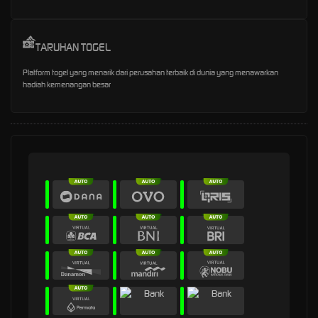
TARUHAN TOGEL
Platform togel yang menarik dari perusahan terbaik di dunia yang menawarkan
hadiah kemenangan besar