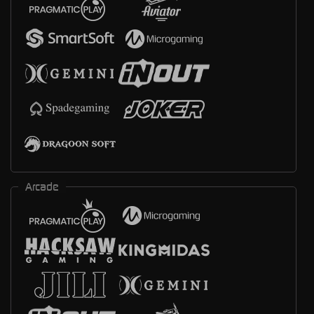
Arcade