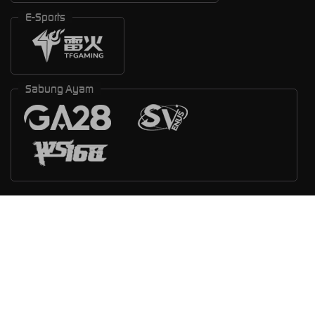
E-Sports
Sabung Ayam