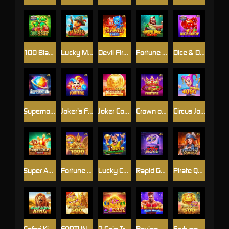
100 Blazing Clover
Lucky Macaw
Devil Fire Twins
Fortune Hook Boom
Dice & Drop
Supernova
Joker's Fortune
Joker Coins Expanded
Crown of Fortune
Circus Joker 4096
Super Ace SPEED
Fortune Garuda 1000
Lucky Caramelo
Rapid Gems 777
Pirate Queen 2