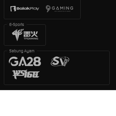
E-Sports
Sabung Ayam