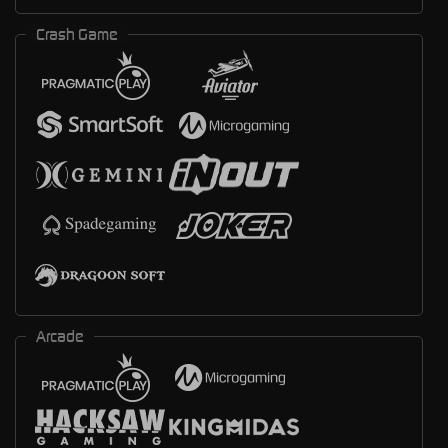
Crash Game
Arcade