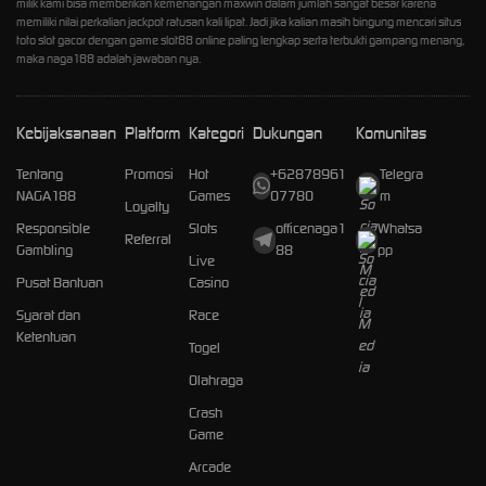
milik kami bisa memberikan kemenangan maxwin dalam jumlah sangat besar karena
memiliki nilai perkalian jackpot ratusan kali lipat. Jadi jika kalian masih bingung mencari situs
toto slot gacor dengan game slot88 online paling lengkap serta terbukti gampang menang,
maka naga188 adalah jawaban nya.
Kebijaksanaan
Platform
Kategori
Dukungan
Komunitas
Tentang
Promosi
Hot
+62878961
Telegra
NAGA188
Games
07780
m
Loyalty
Responsible
Slots
officenaga1
Whatsa
Referral
Gambling
88
pp
Live
Pusat Bantuan
Casino
Syarat dan
Race
Ketentuan
Togel
Olahraga
Crash
Game
Arcade