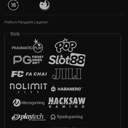
Platform Penyedia Layanan
Slots