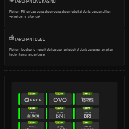
TARUHAN LIVE KASINO
Platform Pilihan bagi perusahaan-perusahaan terbaik di dunia, dengan pilihan
variasi game terbanyak
TARUHAN TOGEL
Platform togel yang menarik dari perusahan terbaik di dunia yang menawarkan
hadiah kemenangan besar