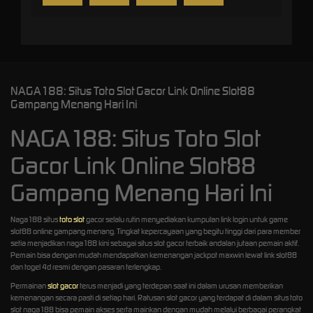
NAGA188: Situs Toto Slot Gacor Link Online Slot88
Gampang Menang Hari Ini
NAGA188: Situs Toto Slot
Gacor Link Online Slot88
Gampang Menang Hari Ini
Naga188 situs
toto slot
gacor selalu rutin menyediakan kumpulan link login untuk game
slot88 online gampang menang. Tingkat kepercayaan yang begitu tinggi dari para member
setia menjadikan naga188 kini sebagai situs slot gacor terbaik andalan jutaan pemain aktif.
Pemain bisa dengan mudah mendapatkan kemenangan jackpot maxwin lewat link slot88
dan togel 4d resmi dengan pasaran terlengkap.
Permainan
slot gacor
terus menjadi yang terdepan saat ini dalam urusan memberikan
kemenangan secara pasti di setiap hari. Ratusan slot gacor yang terdapat di dalam situs toto
slot naga188 bisa pemain akses serta mainkan dengan mudah melalui berbagai perangkat