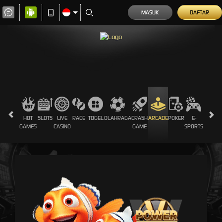
MASUK
DAFTAR
HOT
SLOTS
LIVE
RACE
TOGEL
OLAHRAGA
CRASH
ARCADE
POKER
E-
SABUN
GAMES
CASINO
GAME
SPORTS
AYAM