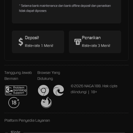
* Selama bank maintenance dan bank offline deposit dan penarikan
tidak dapat diproses
Deposit
Penarikan
Rata-rata 1 Menit
Rata-rata 3 Menit
Tanggung Jawab
Browser Yang
Bermain
Didukung
©2026 NAGA188. Hak cipta
dilindungi | 18+
Platform Penyedia Layanan
Slots