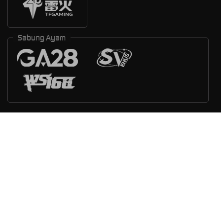
Sabung Ayam