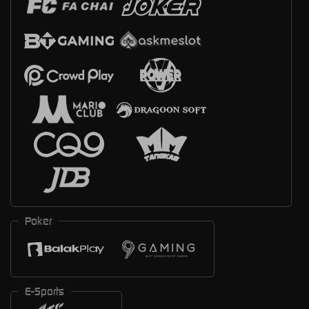
Poker
E-Sports