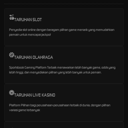
TARUHAN SLOT
Penyedia slot online dengan beragam pilihan game menarik yang memudahkan
pemain untuk mencapai jackpot
TARUHAN OLAHRAGA
Sportsbook Gaming Platform Terbaik menawarkan lebih banyak game, odds yang
lebih tinggi, dan menyediakan pilihan yang lebih banyak untuk pemain.
TARUHAN LIVE KASINO
Platform Pilihan bagi perusahaan-perusahaan terbaik di dunia, dengan pilihan
variasi game terbanyak