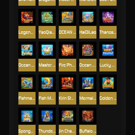
Legend of the phoenix
YaoQianShu
OCEAN MONSTER 2
HaiDiLao
Thanos Avengers
Ocean Paradise
Master Of The Deep
Fire Phoenix
Ocean King 3
Lucky Fishing
Fishman Wharf
Fish Music World
Kirin Storm
Mermaids-6s
Golden Legend Plus
Spongebob
Thunder Dragon
Jin Chan Bu Yu
Buffalo thunder