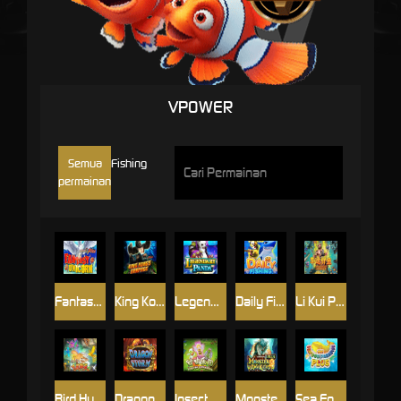
VPOWER
Semua
Fishing
permainan
Fantasy Unicorn
King Kong’s Rampage
Legendary Panda
Daily Fishing
Li Kui Pi Yu
Bird Hunter
Dragon Storm
Insect Paradise
Monster Awaken plus
Sea Food Paradise II Plus