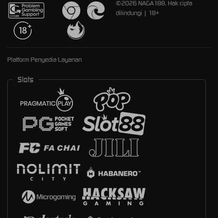
©2026 NAGA188. Hak cipta
dilindungi | 18+
Platform Penyedia Layanan
Slots