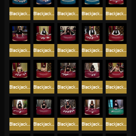
Blackjack_Silver_4
Blackjack_Silver_5
Blackjack_Silver_6
Blackjack_Silver_7
Blackjack_VIP_A
Blackjack_VIP_Alpha
Blackjack_VIP_B
Blackjack_VIP_Beta
Blackjack_VIP_C
Blackjack_VIP_D
Blackjack_VIP_E
Blackjack_VIP_G
Blackjack_VIP_Gamma
Blackjack_VIP_H
Blackjack_VIP_I
Blackjack_VIP_L
Blackjack_VIP_M
Blackjack_VIP_N
Blackjack_VIP_Q
Blackjack_VIP_x