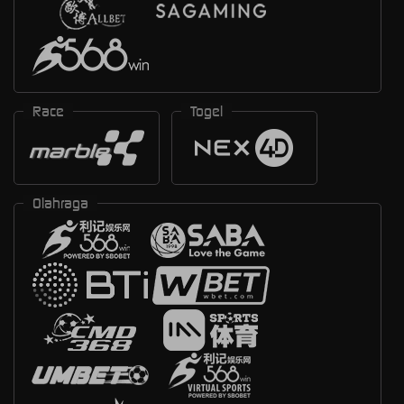
Race
Togel
Olahraga