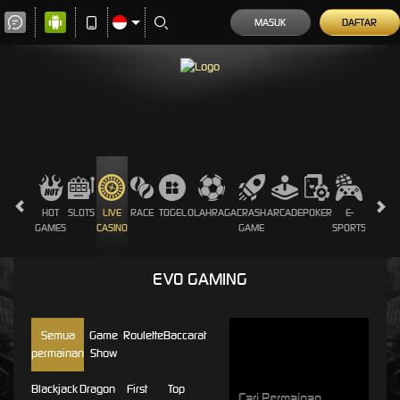
MASUK
DAFTAR
HOT
SLOTS
LIVE
RACE
TOGEL
OLAHRAGA
CRASH
ARCADE
POKER
E-
SABUN
GAMES
CASINO
GAME
SPORTS
AYAM
EVO GAMING
Semua
Game
Roulette
Baccarat
permainan
Show
Blackjack
Dragon
First
Top