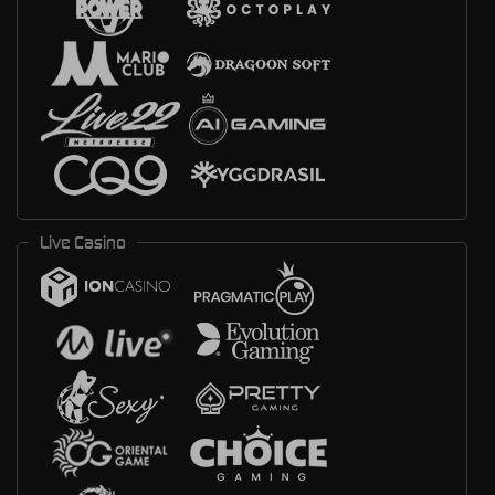
Live Casino