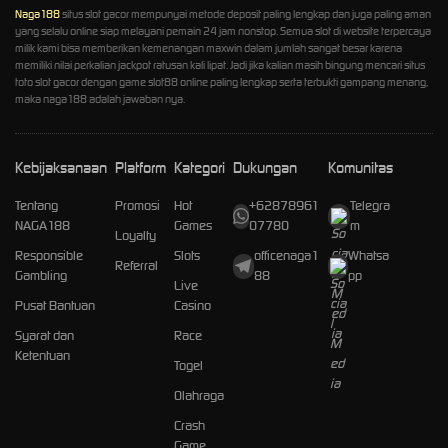
Naga188
situs slot gacor mempunyai metode deposit paling lengkap dan juga paling aman
yang selalu online siap melayani pemain 24 jam nonstop. Semua slot di website terpercaya
milik kami bisa memberikan kemenangan maxwin dalam jumlah sangat besar karena
memiliki nilai perkalian jackpot ratusan kali lipat. Jadi jika kalian masih bingung mencari situs
toto slot gacor dengan game slot88 online paling lengkap serta terbukti gampang menang,
maka naga188 adalah jawaban nya.
Kebijaksanaan
Platform
Kategori
Dukungan
Komunitas
Tentang
Promosi
Hot
+62878961
Telegra
NAGA188
Games
07780
m
Loyalty
Responsible
Slots
officenaga1
Whatsa
Referral
Gambling
88
pp
Live
Pusat Bantuan
Casino
Syarat dan
Race
Ketentuan
Togel
Olahraga
Crash
Game