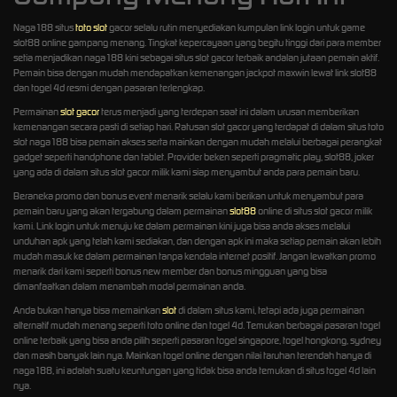
Naga188 situs
toto slot
gacor selalu rutin menyediakan kumpulan link login untuk game
slot88 online gampang menang. Tingkat kepercayaan yang begitu tinggi dari para member
setia menjadikan naga188 kini sebagai situs slot gacor terbaik andalan jutaan pemain aktif.
Pemain bisa dengan mudah mendapatkan kemenangan jackpot maxwin lewat link slot88
dan togel 4d resmi dengan pasaran terlengkap.
Permainan
slot gacor
terus menjadi yang terdepan saat ini dalam urusan memberikan
kemenangan secara pasti di setiap hari. Ratusan slot gacor yang terdapat di dalam situs toto
slot naga188 bisa pemain akses serta mainkan dengan mudah melalui berbagai perangkat
gadget seperti handphone dan tablet. Provider beken seperti pragmatic play, slot88, joker
yang ada di dalam situs slot gacor milik kami siap menyambut anda para pemain baru.
Beraneka promo dan bonus event menarik selalu kami berikan untuk menyambut para
pemain baru yang akan tergabung dalam permainan
slot88
online di situs slot gacor milik
kami. Link login untuk menuju ke dalam permainan kini juga bisa anda akses melalui
unduhan apk yang telah kami sediakan, dan dengan apk ini maka setiap pemain akan lebih
mudah masuk ke dalam permainan tanpa kendala internet positif. Jangan lewatkan promo
menarik dari kami seperti bonus new member dan bonus mingguan yang bisa
dimanfaatkan dalam menambah modal permainan anda.
Anda bukan hanya bisa memainkan
slot
di dalam situs kami, tetapi ada juga permainan
alternatif mudah menang seperti toto online dan togel 4d. Temukan berbagai pasaran togel
online terbaik yang bisa anda pilih seperti pasaran togel singapore, togel hongkong, sydney
dan masih banyak lain nya. Mainkan togel online dengan nilai taruhan terendah hanya di
naga188, ini adalah suatu keuntungan yang tidak bisa anda temukan di situs togel 4d lain
nya.