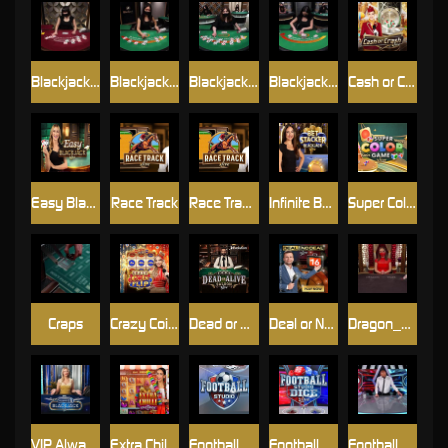
Blackjack_VIP_Z
Blackjack_White_A
Blackjack_White_B
Blackjack_White_C
Cash or Crash
Easy Blackjack
Race Track
Race Track First Person
Infinite Bet Stacker Blackjack
Super Color Game
Craps
Crazy Coin Flip
Dead or Alive: Saloon
Deal or No Deal
Dragon_Tiger
VIP Always 6 Blackjack 1
Extra Chilli Epic Spin
Football Studio
Football Studio Dice
Football_Studio