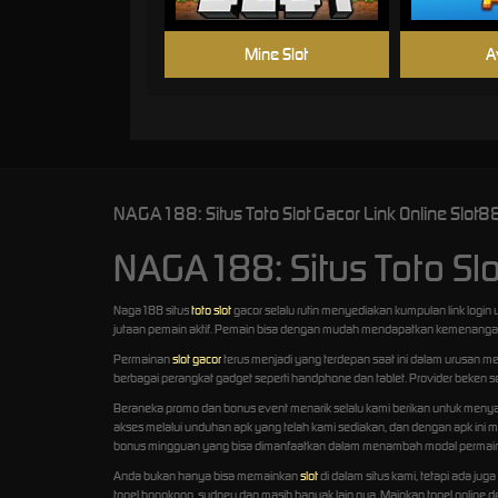
Mine Slot
A
NAGA188: Situs Toto Slot Gacor Link Online Slot
NAGA188: Situs Toto Slo
Naga188 situs
toto slot
gacor selalu rutin menyediakan kumpulan link login
jutaan pemain aktif. Pemain bisa dengan mudah mendapatkan kemenangan j
Permainan
slot gacor
terus menjadi yang terdepan saat ini dalam urusan me
berbagai perangkat gadget seperti handphone dan tablet. Provider beken sep
Beraneka promo dan bonus event menarik selalu kami berikan untuk men
akses melalui unduhan apk yang telah kami sediakan, dan dengan apk ini 
bonus mingguan yang bisa dimanfaatkan dalam menambah modal permai
Anda bukan hanya bisa memainkan
slot
di dalam situs kami, tetapi ada jug
togel hongkong, sydney dan masih banyak lain nya. Mainkan togel online de