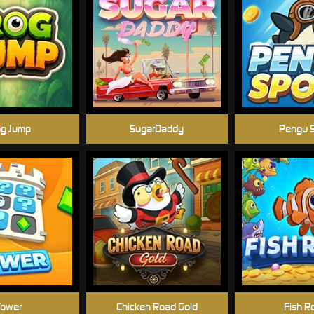
og Jump
SugarDaddy
Pengu S
Tower
Chicken Road Gold
Fish R