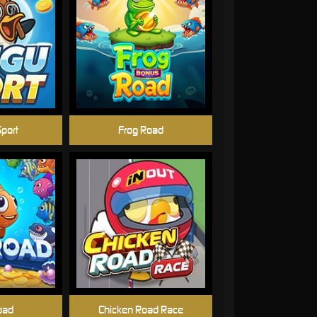
port
Frog Road
oad
Chicken Road Race