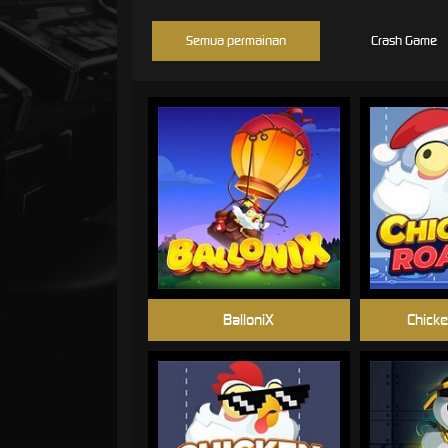
Semua permainan
Crash Game
BalloniX
Chicke