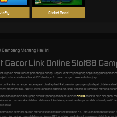
viaFly
Cricket Road
88 Gampang Menang Hari Ini
t Gacor Link Online Slot88 Ga
 untuk game slot88 online gampang menang. Tingkat kepercayaan yang begitu tinggi dari para memb
ackpot maxwin lewat link slot88 dan togel 4d resmi dengan pasaran terlengkap.
mberikan kemenangan secara pasti di setiap hari. Ratusan slot gacor yang terdapat di dalam sit
erti pragmatic play, slot88, joker yang ada di dalam situs slot gacor milik kami siap menyambut 
yambut para pemain baru yang akan tergabung dalam permainan
slot88
online di situs slot gacor 
maka setiap pemain akan lebih mudah masuk ke dalam permainan tanpa kendala internet positif. 
nan anda.
a permainan alternatif mudah menang seperti toto online dan togel 4d. Temukan berbagai pasaran tog
ngan nilai taruhan terendah hanya di naga188, ini adalah suatu keuntungan yang tidak bisa anda t