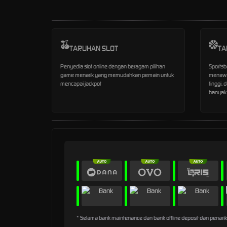
TARUHAN SLOT
TA
Penyedia slot online dengan beragam pilihan
Sportsb
game menarik yang memudahkan pemain untuk
menawar
mencapai jackpot
tinggi,
banyak 
* Selama bank maintenance dan bank offline deposit dan penarik